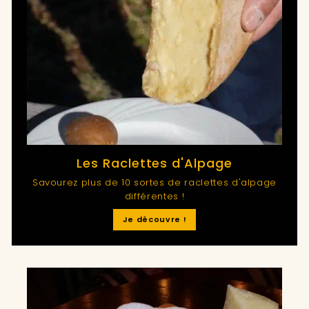
Les Raclettes d'Alpage
Savourez plus de 10 sortes de raclettes d'alpage
différentes !
Je découvre !