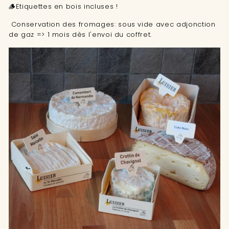
🪵Etiquettes en bois incluses !
Conservation des fromages: sous vide avec adjonction
de gaz => 1 mois dès l'envoi du coffret.