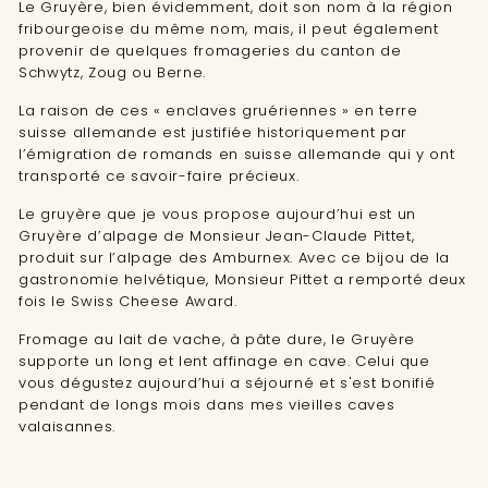
Le Gruyère, bien évidemment, doit son nom à la région
fribourgeoise du même nom, mais, il peut également
provenir de quelques fromageries du canton de
Schwytz, Zoug ou Berne.
La raison de ces « enclaves gruériennes » en terre
suisse allemande est justifiée historiquement par
l’émigration de romands en suisse allemande qui y ont
transporté ce savoir-faire précieux.
Le gruyère que je vous propose aujourd’hui est un
Gruyère d’alpage de Monsieur Jean-Claude Pittet,
produit sur l’alpage des Amburnex. Avec ce bijou de la
gastronomie helvétique, Monsieur Pittet a remporté deux
fois le Swiss Cheese Award.
Fromage au lait de vache, à pâte dure, le Gruyère
supporte un long et lent affinage en cave. Celui que
vous dégustez aujourd’hui a séjourné et s'est bonifié
pendant de longs mois dans mes vieilles caves
valaisannes.