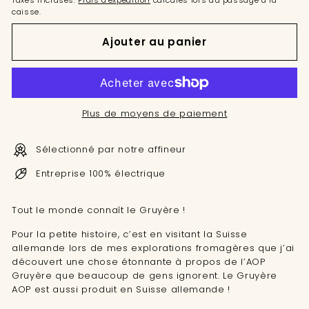
Taxes incluses.
Frais d'expédition
calculés lors du passage à la
caisse.
Ajouter au panier
Plus de moyens de paiement
Sélectionné par notre affineur
Entreprise 100% électrique
Tout le monde connaît le Gruyère !
Pour la petite histoire, c’est en visitant la Suisse
allemande lors de mes explorations fromagères que j’ai
découvert une chose étonnante à propos de l’AOP
Gruyère que beaucoup de gens ignorent. Le Gruyère
AOP est aussi produit en Suisse allemande !